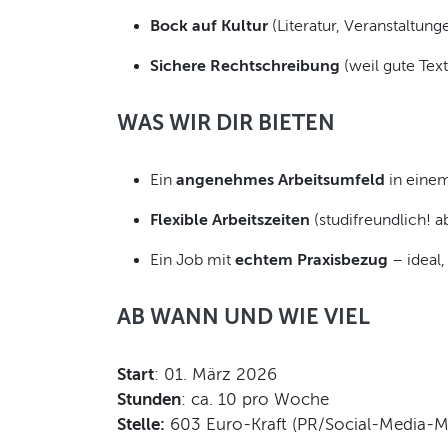
Bock auf Kultur
(Literatur, Veranstaltun
Sichere Rechtschreibung
(weil gute Tex
WAS WIR DIR BIETEN
Ein
angenehmes Arbeitsumfeld
in eine
Flexible Arbeitszeiten
(studifreundlich! 
Ein Job mit
echtem Praxisbezug
– ideal
AB WANN UND WIE VIEL
Start
: 01. März 2026
Stunden
: ca. 10 pro Woche
Stelle:
603 Euro-Kraft (PR/Social-Media-M