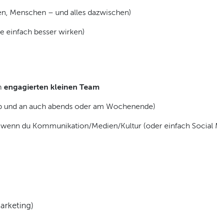
gen, Menschen – und alles dazwischen)
te einfach besser wirken)
m
engagierten kleinen Team
­ab und an auch abends oder am Wochenende)
, wenn du Kommunikation/Medien/Kultur (oder einfach Social 
arketing)