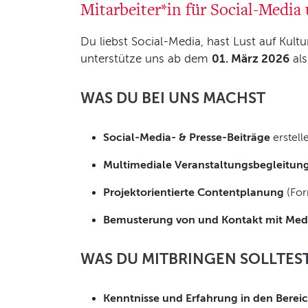
Mitarbeiter*in für Social-Media
Du liebst Social-Media, hast Lust auf Kul
unterstütze uns ab dem
01. März 2026
al
WAS DU BEI UNS MACHST
Social-Media- & Presse-Beiträge
erstell
Multimediale Veranstaltungsbegleitun
Projektorientierte Contentplanung
(For
Bemusterung von und Kontakt mit Med
WAS DU MITBRINGEN SOLLTES
Kenntnisse und Erfahrung in den Berei