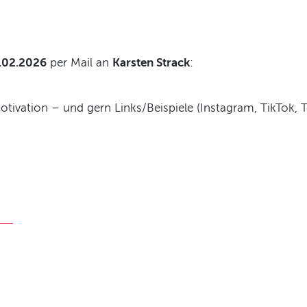
5.02.2026
per Mail an
Karsten Strack
:
otivation – und gern Links/Beispiele (Instagram, TikTok, T