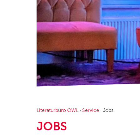
Literaturbüro OWL
·
Service
·
Jobs
JOBS