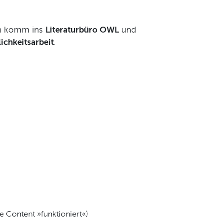
ann komm ins
Literaturbüro OWL
und
ichkeitsarbeit
.
e Content »funktioniert«)