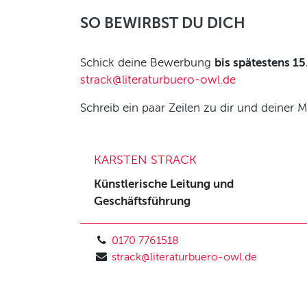
SO BEWIRBST DU DICH
Schick deine Bewerbung
bis spätestens 1
strack@literaturbuero-owl.de
Schreib ein paar Zeilen zu dir und deiner M
KARSTEN STRACK
Künstlerische Leitung und
Geschäftsführung
0170 7761518
strack@literaturbuero-owl.de