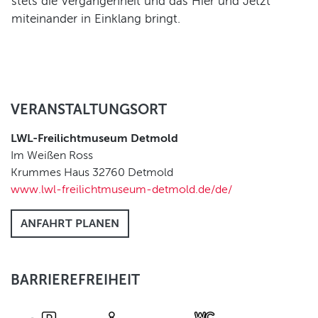
stets die Vergangenheit und das Hier und Jetzt
miteinander in Einklang bringt.
VERANSTALTUNGSORT
LWL-Freilichtmuseum Detmold
Im Weißen Ross
Krummes Haus 32760
Detmold
www.lwl-freilichtmuseum-detmold.de/de/
ANFAHRT PLANEN
BARRIEREFREIHEIT