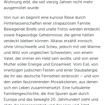
Wohnung erbt, die seit vierzig Jahren nicht mehr
ausgemistet wurde.
Programm
Von nun an beginnt eine kuriose Reise durch
Hinterlassenschaften einer strapaziösen Familie.
Bewegende Briefe und uralte Fotos werden entdeckt
sowie fragwürdige Geheimnisse, die gerne hätten
verdeckt bleiben können. Altaras erzählt ironisch,
ohne Umschweife und Scheu, jedoch mit viel Wärme
und Witz von ungleichen Schwestern, von einem
Vater, der immer ein Held sein wollte, und von einer
Mutter voller Energie und Einsamkeit. Vom Exil, von
irrwitzigen jüdischen Festen und einer Stauballergie,
die ihr das deutsche Fernsehen einbrockt – und von
den vielen faszinierenden Mosaiksteinen, aus denen
sich ein Leben zusammensetzt. Eine turbulente
Familiengeschichte, die ihre Spuren quer durch
Europa und das bewegte 20. Jahrhundert zieht und