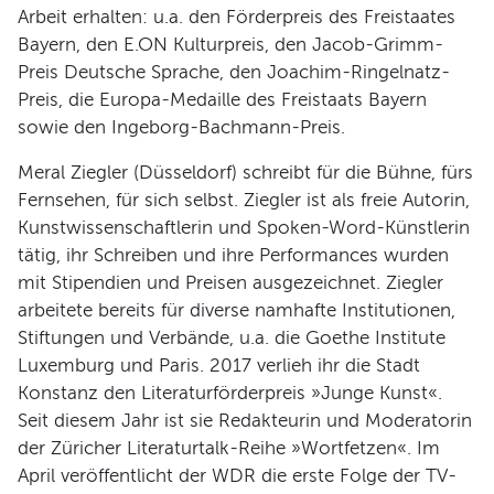
Arbeit erhalten: u.a. den Förderpreis des Freistaates
Bayern, den E.ON Kulturpreis, den Jacob-Grimm-
Preis Deutsche Sprache, den Joachim-Ringelnatz-
Preis, die Europa-Medaille des Freistaats Bayern
sowie den Ingeborg-Bachmann-Preis.
Meral Ziegler (Düsseldorf) schreibt für die Bühne, fürs
Fernsehen, für sich selbst. Ziegler ist als freie Autorin,
Kunstwissenschaftlerin und Spoken-Word-Künstlerin
tätig, ihr Schreiben und ihre Performances wurden
mit Stipendien und Preisen ausgezeichnet. Ziegler
arbeitete bereits für diverse namhafte Institutionen,
Stiftungen und Verbände, u.a. die Goethe Institute
Luxemburg und Paris. 2017 verlieh ihr die Stadt
Konstanz den Literaturförderpreis »Junge Kunst«.
Seit diesem Jahr ist sie Redakteurin und Moderatorin
der Züricher Literaturtalk-Reihe »Wortfetzen«. Im
April veröffentlicht der WDR die erste Folge der TV-