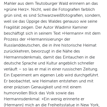
Mahler aus dem Teutoburger Wald erinnern an das
»grüne Herz«. Nicht, weil die Fotografien farblich
grün sind, es sind Schwarzweißfotografien, sondern,
weil sie das Üppige des Waldes genauso wie seine
Fragilität zeigen. Der Autor Wladimir Kaminer
beschäftigt sich in seinem Text »Hermann« mit dem
Prozess der »Hermannisierung« der
Russlanddeutschen, die in ihre historische Heimat
zurückkehren, bevorzugt in die Nähe des
Hermannsdenkmals, damit das Eintauchen in die
deutsche Sprache und Kultur angeblich schneller
verläuft – so las er mal in einer russischen Zeitung.
Ein Experiment am eigenen Leib wird durchgeführt.
Er beobachtet, wie Heimaten entstehen und mit
einer präzisen Genauigkeit und mit einem
humorvollen Blick das Volk sowie das
Hermannsdenkmal: »Ein wenig erinnerte er
(Hermann) mich an die Freiheitsstatue in New York,