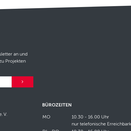
letter an und
zu Projekten
BÜROZEITEN
e.
V.
MO
10.30 - 16.00 Uhr
nur telefonische Erreichbark