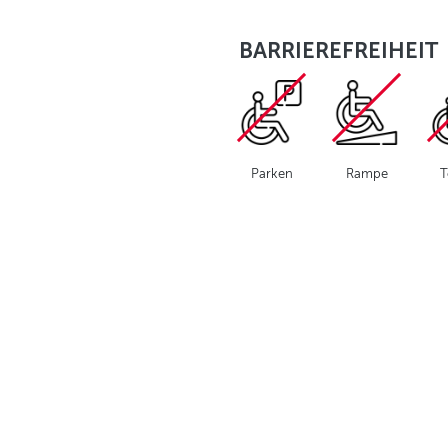
BARRIEREFREIHEIT
Parken
Rampe
T