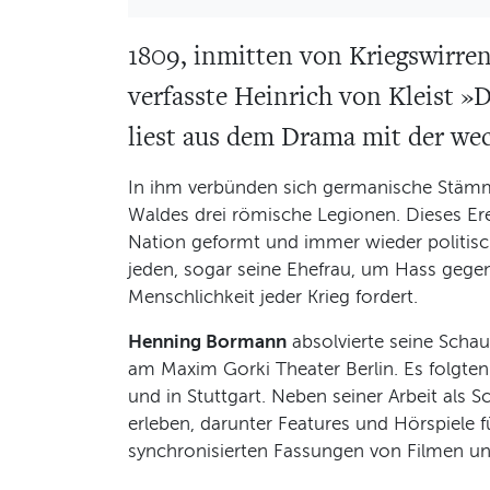
1809, inmitten von Kriegswirr
verfasste Heinrich von Kleist 
liest aus dem Drama mit der we
In ihm verbünden sich germanische Stämm
Waldes drei römische Legionen. Dieses Er
Nation geformt und immer wieder politisch 
jeden, sogar seine Ehefrau, um Hass gege
Menschlichkeit jeder Krieg fordert.
Henning Bormann
absolvierte seine Schau
am Maxim Gorki Theater Berlin. Es folgten
und in Stuttgart. Neben seiner Arbeit al
erleben, darunter Features und Hörspiele 
synchronisierten Fassungen von Filmen u