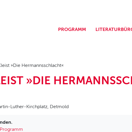
PROGRAMM
LITERATURBÜR
Kleist »Die Hermannsschlacht«
LEIST »DIE HERMANNSS
rtin-Luther-Kirchplatz, Detmold
unden.
Programm