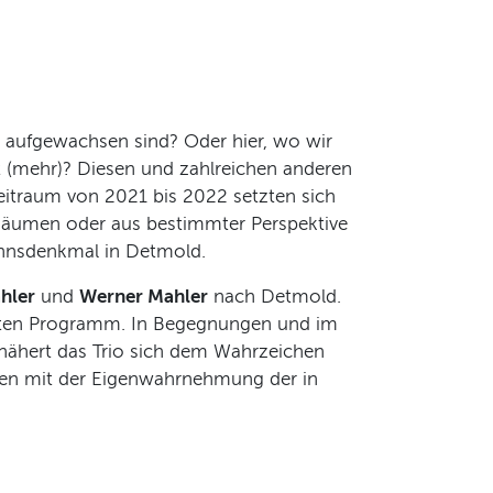
r aufgewachsen sind? Oder hier, wo wir
ht (mehr)? Diesen und zahlreichen anderen
eitraum von 2021 bis 2022 setzten sich
 Räumen oder aus bestimmter Perspektive
annsdenkmal in Detmold.
hler
und
Werner Mahler
nach Detmold.
ierten Programm. In Begegnungen und im
nähert das Trio sich dem Wahrzeichen
außen mit der Eigenwahrnehmung der in