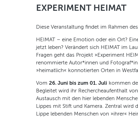
EXPERIMENT HEIMAT
Diese Veranstaltung findet im Rahmen des
HEIMAT – eine Emotion oder ein Ort? Eine 
jetzt leben? Verändert sich HEIMAT im Lauf
Fragen geht das Projekt »Experiment HEIM
renommierte Autor*innen und Fotograf*inn
»heimatlich« konnotierten Orten in Westf
Vom
26. Juni bis zum 01. Juli
kommen der
Begleitet wird ihr Rechercheaufenthalt v
Austausch mit den hier lebenden Menschen
Lippes mit Stift und Kamera. Zentral wird 
Lippe lebenden Menschen von »ihrer« Hei