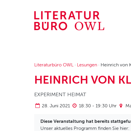
Zum
Inhalt
springen
Literaturbüro OWL
·
Lesungen
·
Heinrich von 
HEINRICH VON K
EXPERIMENT HEIMAT
28. Juni 2021
18:30
-
19:30
Uhr
Ma
Diese Veranstaltung hat bereits stattgef
Unser aktuelles Programm finden Sie hier: