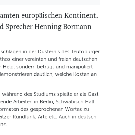
samten europäischen Kontinent,
und Sprecher Henning Bormann
chlagen in der Düsternis des Teutoburger
hos einer vereinten und freien deutschen
er Held, sondern betrügt und manipuliert
demonstrieren deutlich, welche Kosten an
h während des Studiums spielte er als Gast
nde Arbeiten in Berlin, Schwäbisch Hall
n Formaten des gesprochenen Wortes zu
itzer Rundfunk, Arte etc. Auch in deutsch
n«.