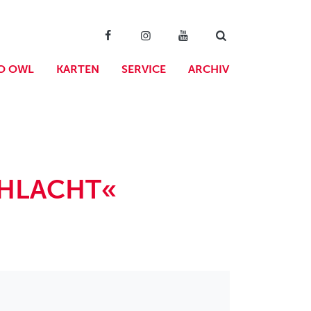
O OWL
KARTEN
SERVICE
ARCHIV
CHLACHT«