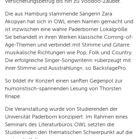
Versicherungsbetrug bis hin zu Voodoo-Zauber.
Programm
Die aus Hamburg stammende Sängerin Zara
Akopyan hat sich in OWL einen Namen gemacht und
ist inzwischen eine wahre Paderborner Lokalgröße.
Sie behandelt in ihren Werken klassische Coming-of-
Age-Themen und verbindet mit Stimme und Gitarre
musikalische Richtungen wie Pop, Folk und Country.
Die erfolgreiche Singer-Songwriterin »überzeugt mit
ihrer Stimme und Ausstrahlung«, so BackstagePro.
So bildet ihr Konzert einen sanften Gegenpol zur
humoristisch-spannenden Lesung von Thorsten
Knape.
Die Veranstaltung wurde von Studierenden der
Universität Paderborn konzipiert. Im Rahmen eines
Seminars des Literaturbüros OWL setzten die
Studierenden den thematischen Schwerpunkt auf die