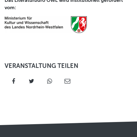
Das Literaturbüro OWL wird institutionell gefördert
vom:
VERANSTALTUNG TEILEN