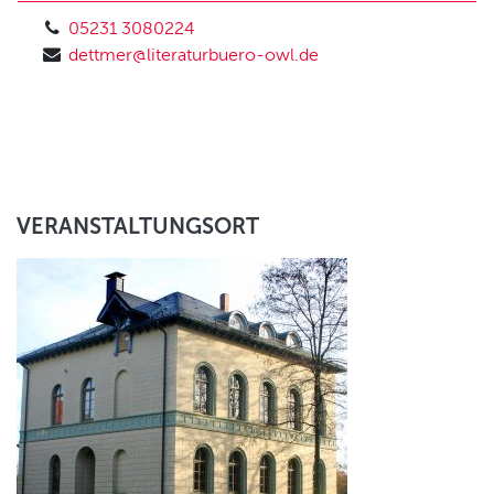
05231 3080224
dettmer@literaturbuero-owl.de
VERANSTALTUNGSORT