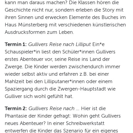
kann man daraus machen? Die Klassen hören die
Geschichte nicht nur, sondern erleben die Story mit
Programm
ihren Sinnen und erwecken Elemente des Buches im
Haus Münsterberg mit verschiedenen künstlerischen
Ausdrucksformen zum Leben.
Termin 1:
Gullivers Reise nach Lilliput
Ein*e
Schauspieler*in liest den Schüler*innen Gullivers
erstes Abenteuer vor, seine Reise ins Land der
Zwerge. Die Kinder werden zwischendurch immer
wieder selbst aktiv und erfahren z.B. bei einer
Mahlzeit bei den Lilliputaner*innen oder einem
Spaziergang durch die Zwergen-Hauptstadt wie
Gulliver sich wohl gefühlt hat.
Termin 2:
Gullivers Reise nach …
Hier ist die
Phantasie der Kinder gefragt: Wohin geht Gullivers
neues Abenteuer? In einer Schreibwerkstatt
entwerfen die Kinder das Szenario für ein eigenes