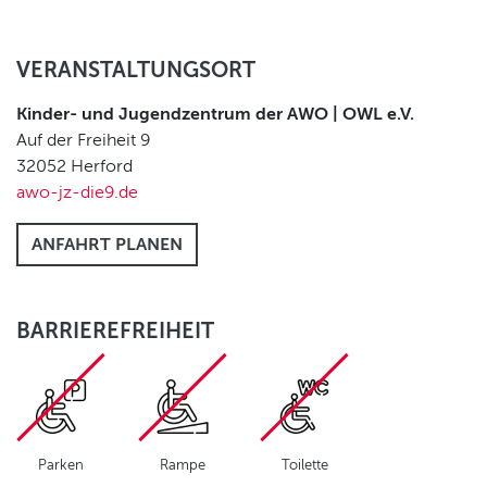
VERANSTALTUNGSORT
Kinder- und Jugendzentrum der AWO | OWL e.V.
Auf der Freiheit 9
32052
Herford
awo-jz-die9.de
ANFAHRT PLANEN
BARRIEREFREIHEIT
Parken
Rampe
Toilette