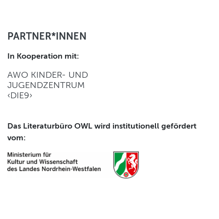
PARTNER*INNEN
In Kooperation mit:
AWO KINDER- UND
JUGENDZENTRUM
‹DIE9›
Das Literaturbüro OWL wird institutionell gefördert
vom: