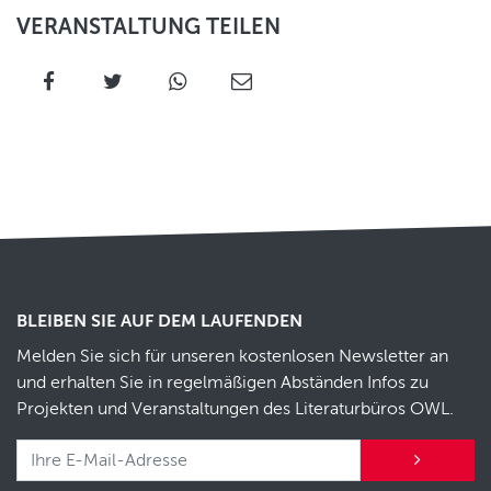
VERANSTALTUNG TEILEN
BLEIBEN SIE AUF DEM LAUFENDEN
Melden Sie sich für unseren kostenlosen Newsletter an
und erhalten Sie in regelmäßigen Abständen Infos zu
Projekten und Veranstaltungen des Literaturbüros OWL.