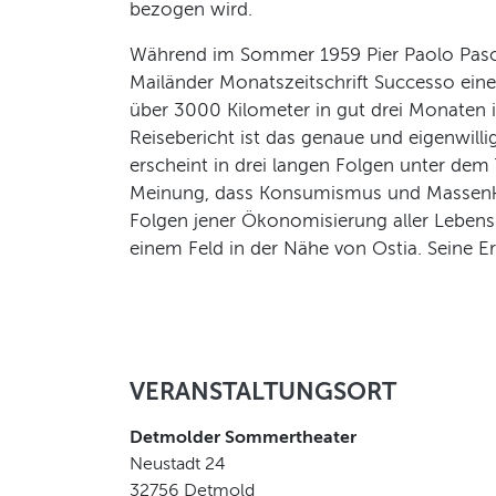
bezogen wird.
Während im Sommer 1959 Pier Paolo Pasolin
Mailänder Monatszeitschrift Successo eine j
über 3000 Kilometer in gut drei Monaten i
Reisebericht ist das genaue und eigenwill
erscheint in drei langen Folgen unter dem T
Meinung, dass Konsumismus und Massenkultu
Folgen jener Ökonomisierung aller Lebens
einem Feld in der Nähe von Ostia. Seine Er
VERANSTALTUNGSORT
Detmolder Sommertheater
Neustadt 24
32756
Detmold