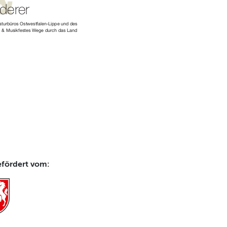
efördert vom: