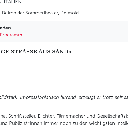
 ITALIEN
Detmolder Sommertheater, Detmold
unden.
Programm
NGE STRASSE AUS SAND«
ildstark. Impressionistisch flirrend,
erzeugt er trotz seine
a, Schriftsteller, Dichter, Filmemacher und Gesellschaftskri
und Publizist*innen immer noch zu den wichtigsten Intell