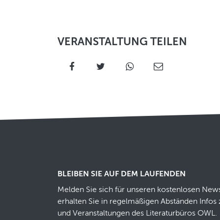
VERANSTALTUNG TEILEN
BLEIBEN SIE AUF DEM LAUFENDEN
Melden Sie sich für unseren kostenlosen News
erhalten Sie in regelmäßigen Abständen Infos 
und Veranstaltungen des Literaturbüros OWL.