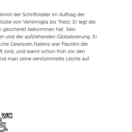
mt der Schriftsteller im Auftrag der
ste von Ventimiglia bis Triest. Er legt die
ini geschenkt bekommen hat. Sein
en und der aufziehenden Globalisierung. Er
ische Gewissen Italiens war Pasolini der
t sind, und warnt schon früh vor den
and man seine verstümmelte Leiche auf