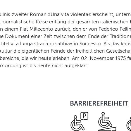
is zweiter Roman »Una vita violenta« erscheint, unternim
ournalistische Reise entlang der gesamten italienischen Kü
n einem Fiat Millecento zurück, den er von Federico Fell
ige Dokument einer Zeit zwischen dem Ende der Tradition
itel »La lunga strada di sabbia« in Successo. Als das krit
r die eigentlichen Feinde der freiheitlichen Gesellschaf
bereiche, die wir heute erleben. Am 02. November 1975 f
mordung ist bis heute nicht aufgeklärt.
BARRIEREFREIHEIT