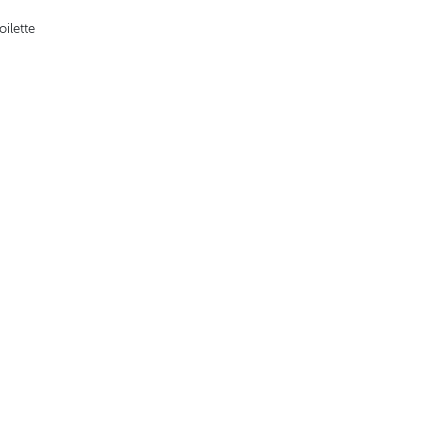
oilette