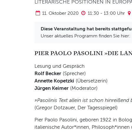
LITERARISCHE POSITIONEN IN EUROPA:
11. Oktober 2020
11:30
-
13:00
Uhr
Diese Veranstaltung hat bereits stattgef
Unser aktuelles Programm finden Sie hier:
PIER PAOLO PASOLINI »DIE LA
Lesung und Gespräch
Rolf Becker
(Sprecher)
Annette Kopetzki
(Übersetzerin)
Jürgen Keimer
(Moderator)
»Pasolinis Text allein ist schon hinreißend b
(Gregor Dotzauer, Der Tagesspiegel)
Pier Paolo Pasolini, geboren 1922 in Bologn
italienische Autor*innen, Philosoph*innen 