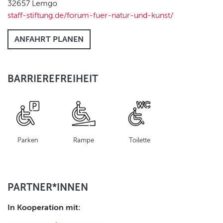
32657
Lemgo
staff-stiftung.de/forum-fuer-natur-und-kunst/
ANFAHRT PLANEN
BARRIEREFREIHEIT
Parken
Rampe
Toilette
PARTNER*INNEN
In Kooperation mit: