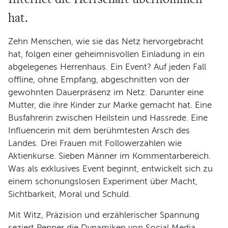
hat.
Programm
Zehn Menschen, wie sie das Netz hervorgebracht
hat, folgen einer geheimnisvollen Einladung in ein
abgelegenes Herrenhaus. Ein Event? Auf jeden Fall
offline, ohne Empfang, abgeschnitten von der
gewohnten Dauerpräsenz im Netz. Darunter eine
Mutter, die ihre Kinder zur Marke gemacht hat. Eine
Busfahrerin zwischen Heilstein und Hassrede. Eine
Influencerin mit dem berühmtesten Arsch des
Landes. Drei Frauen mit Followerzahlen wie
Aktienkurse. Sieben Männer im Kommentarbereich.
Was als exklusives Event beginnt, entwickelt sich zu
einem schonungslosen Experiment über Macht,
Sichtbarkeit, Moral und Schuld.
Mit Witz, Präzision und erzählerischer Spannung
seziert Penner die Dynamiken von Social Media,