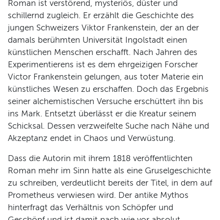
Roman ist verstörend, mysteriös, düster und
schillernd zugleich. Er erzählt die Geschichte des
jungen Schweizers Viktor Frankenstein, der an der
damals berühmten Universität Ingolstadt einen
künstlichen Menschen erschafft. Nach Jahren des
Experimentierens ist es dem ehrgeizigen Forscher
Victor Frankenstein gelungen, aus toter Materie ein
künstliches Wesen zu erschaffen. Doch das Ergebnis
seiner alchemistischen Versuche erschüttert ihn bis
ins Mark. Entsetzt überlässt er die Kreatur seinem
Schicksal. Dessen verzweifelte Suche nach Nähe und
Akzeptanz endet in Chaos und Verwüstung.
Dass die Autorin mit ihrem 1818 veröffentlichten
Roman mehr im Sinn hatte als eine Gruselgeschichte
zu schreiben, verdeutlicht bereits der Titel, in dem auf
Prometheus verwiesen wird. Der antike Mythos
hinterfragt das Verhältnis von Schöpfer und
Geschöpf und ist damit nach wie vor absolut