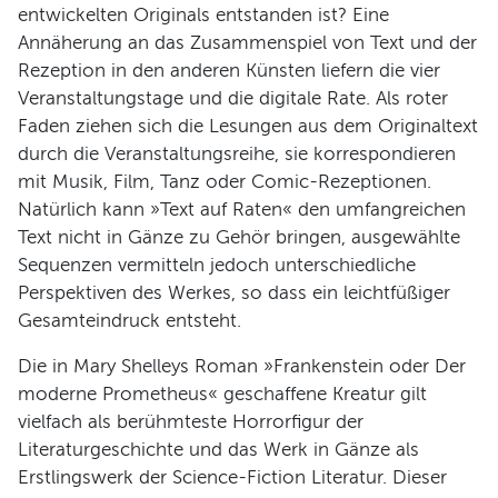
entwickelten Originals entstanden ist? Eine
Annäherung an das Zusammenspiel von Text und der
Rezeption in den anderen Künsten liefern die vier
Veranstaltungstage und die digitale Rate. Als roter
Faden ziehen sich die Lesungen aus dem Originaltext
durch die Veranstaltungsreihe, sie korrespondieren
mit Musik, Film, Tanz oder Comic-Rezeptionen.
Natürlich kann »Text auf Raten« den umfangreichen
Text nicht in Gänze zu Gehör bringen, ausgewählte
Sequen­zen vermitteln jedoch unterschiedliche
Perspektiven des Werkes, so dass ein leichtfüßiger
Gesamteindruck entsteht.
Die in Mary Shelleys Roman »Frankenstein oder Der
moderne Prometheus« geschaffene Kreatur gilt
vielfach als berühmteste Horrorfigur der
Literaturgeschichte und das Werk in Gänze als
Erstlingswerk der Science-Fiction Literatur. Dieser