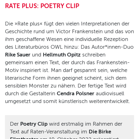
RATE PLUS: POETRY CLIP
Programm
Die »Rate plus« fügt den vielen Interpretationen der
Geschichte rund um Victor Frankenstein und das von
ihm geschaffene Wesen eine individuelle Rezeption
des Literaturbüros OWL hinzu: Das Autor*innen-Duo
Rike Sauer
und
Hellmuth Opitz
schreiben
gemeinsam einen Text, der durch das Frankenstein-
Motiv inspiriert ist. Man darf gespannt sein, welche
literarische Form ihnen geeignet scheint, sich dem
sensiblen Monster zu nähern. Der fertige Text wird
durch die Gestalterin
Cendra Polsner
audiovisuell
umgesetzt und somit künstlerisch weiterentwickelt.
Der
Poetry Clip
wird erstmalig im Rahmen der
Text auf Raten-Veranstaltung im
Die Birke