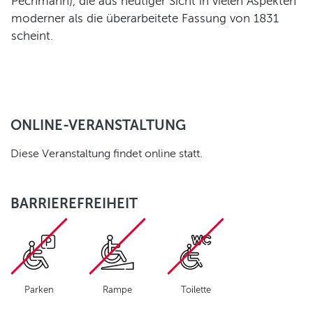
Pechmann), die aus heutiger Sicht in vielen Aspekten
moderner als die überarbeitete Fassung von 1831
scheint.
ONLINE-VERANSTALTUNG
Diese Veranstaltung findet online statt.
BARRIEREFREIHEIT
Parken
Rampe
Toilette