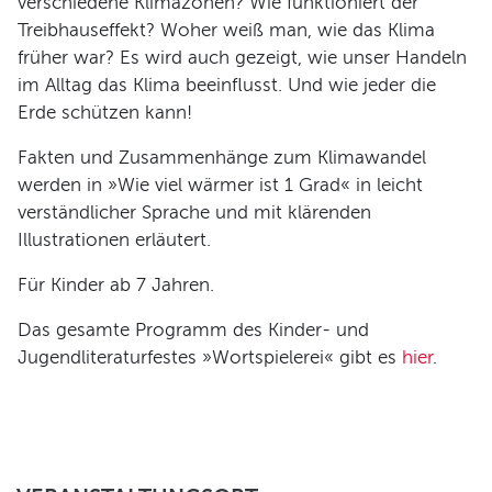
verschiedene Klimazonen? Wie funktioniert der
Treibhauseffekt? Woher weiß man, wie das Klima
Programm
früher war? Es wird auch gezeigt, wie unser Handeln
im Alltag das Klima beeinflusst. Und wie jeder die
Erde schützen kann!
Fakten und Zusammenhänge zum Klimawandel
werden in »Wie viel wärmer ist 1 Grad« in leicht
verständlicher Sprache und mit klärenden
Illustrationen erläutert.
Für Kinder ab 7 Jahren.
Das gesamte Programm des Kinder- und
Jugendliteraturfestes »Wortspielerei« gibt es
hier
.