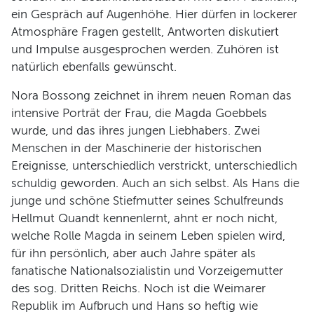
ein Gespräch auf Augenhöhe. Hier dürfen in lockerer
Programm
Atmosphäre Fragen gestellt, Antworten diskutiert
und Impulse ausgesprochen werden. Zuhören ist
natürlich ebenfalls gewünscht.
Nora Bossong zeichnet in ihrem neuen Roman das
intensive Porträt der Frau, die Magda Goebbels
wurde, und das ihres jungen Liebhabers. Zwei
Menschen in der Maschinerie der historischen
Ereignisse, unterschiedlich verstrickt, unterschiedlich
schuldig geworden. Auch an sich selbst. Als Hans die
junge und schöne Stiefmutter seines Schulfreunds
Hellmut Quandt kennenlernt, ahnt er noch nicht,
welche Rolle Magda in seinem Leben spielen wird,
für ihn persönlich, aber auch Jahre später als
fanatische Nationalsozialistin und Vorzeigemutter
des sog. Dritten Reichs. Noch ist die Weimarer
Republik im Aufbruch und Hans so heftig wie