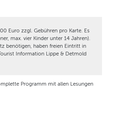
,00 Euro zzgl. Gebühren pro Karte. Es
er, max. vier Kinder unter 14 Jahren).
z benötigen, haben freien Eintritt in
 Tourist Information Lippe & Detmold
 komplette Programm mit allen Lesungen