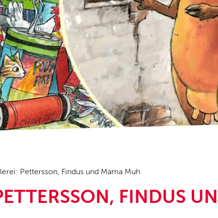
lerei: Pettersson, Findus und Mama Muh
 PETTERSSON, FINDUS 