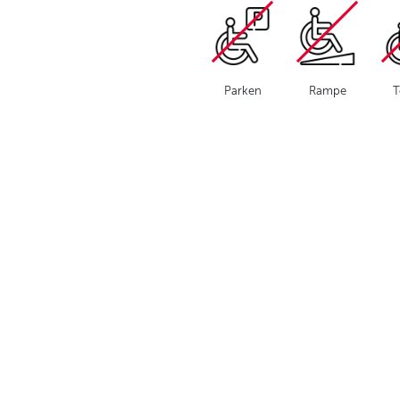
Parken
Rampe
T