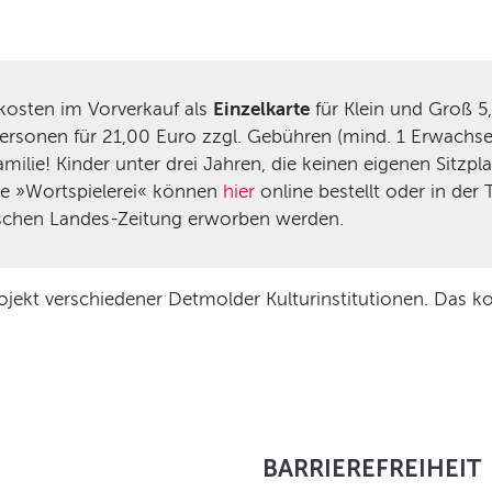
« kosten im Vorverkauf als
Einzelkarte
für Klein und Groß 5
ersonen für 21,00 Euro zzgl. Gebühren (mind. 1 Erwachsen
lie! Kinder unter drei Jahren, die keinen eigenen Sitzplat
 die »Wortspielerei« können
hier
online bestellt oder in der
pischen Landes-Zeitung erworben werden.
projekt verschiedener Detmolder Kulturinstitutionen. Das
BARRIEREFREIHEIT