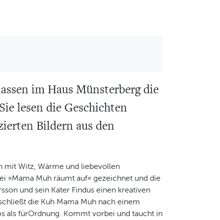
lassen im Haus Münsterberg die
ie lesen die Geschichten
ierten Bildern aus den
en mit Witz, Wärme und liebevollen
r bei »Mama Muh räumt auf« gezeichnet und die
rsson und sein Kater Findus einen kreativen
eschließt die Kuh Mama Muh nach einem
haos als fürOrdnung. Kommt vorbei und taucht in