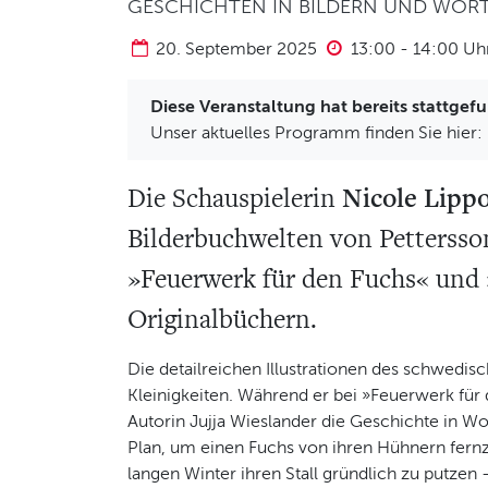
GESCHICHTEN IN BILDERN UND WOR
20. September 2025
13:00
-
14:00
Uh
Diese Veranstaltung hat bereits stattgef
Unser aktuelles Programm finden Sie hier:
Nicole Lipp
Die Schauspielerin
Bilderbuchwelten von Pettersso
»Feuerwerk für den Fuchs« und 
Originalbüchern.
Die detailreichen Illustrationen des schwedi
Kleinigkeiten. Während er bei »Feuerwerk für
Autorin Jujja Wieslander die Geschichte in Wo
Plan, um einen Fuchs von ihren Hühnern fer
langen Winter ihren Stall gründlich zu putzen 